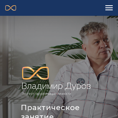
Практическое
занятие