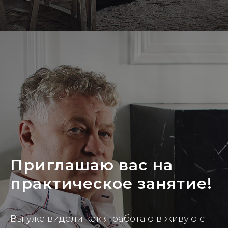
Приглашаю вас на
практическое занятие!
Вы уже видели как я работаю в живую с