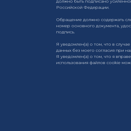
должно быть подписано усиленно
Российской Федерации.
Обращение должно содержать след
номер основного документа, удос
подпись.
Я уведомлен(а) о том, что в слу
данных без моего согласия при наличи
Я уведомлен(а) о том, что я впра
использования файлов cookie мож