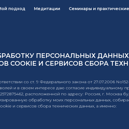
Мой подход
Медитации
Семинары и практические
БРАБОТКУ ПЕРСОНАЛЬНЫХ ДАННЫХ
В COOKIE И СЕРВИСОВ СБОРА ТЕХ
ответствии со ст. 9 Федерального закона от 27.07.2006 No15
ей волей и в своем интересе даю согласие индивидуальному
2875462, расположенной по адресу: Россия, г. Москва бульв
атизированную обработку моих персональных данных, собираем
cookie и сервисов сбора технических данных, а именно: