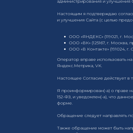
администрирования и улучшения С
Настоящим я подтверждаю соглас
и улучшения Сайта (с целью пред
ООО «ЯНДЕКС» (119021, г. Москв
ООО «ВК» (125167, г. Москва, п
ООО «В Контакте» (191024, г. 
Оператор вправе использовать на
Яндекс.Метрика, VK.
Настоящее Согласие действует в 
Я проинформирован(-а) о праве н
152-ФЗ, и уведомлен(-а), что да
форме.
Обращение следует направлять по ад
Также обращение может быть нап