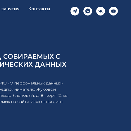
 занятия
Контакты
, СОБИРАЕМЫХ С
НИЧЕСКИХ ДАННЫХ
2-ФЗ «О персональных данных»
 предпринимателю Жуковой
ар Кленовый, д. 8, корп. 2, кв.
ых на сайте vladimirdurov.ru